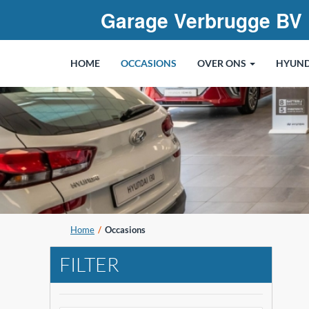
Garage Verbrugge BV
HOME
OCCASIONS
OVER ONS
HYUND
Home
Occasions
FILTER