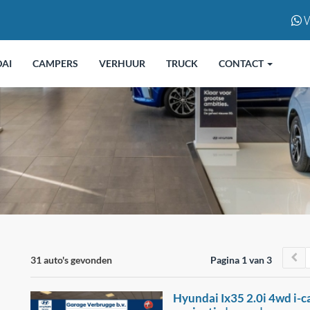
W
AI
CAMPERS
VERHUUR
TRUCK
CONTACT
31 auto's gevonden
Pagina 1 van 3
Hyundai Ix35 2.0i 4wd i-c