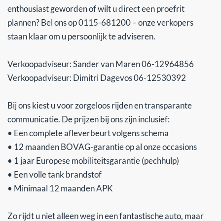
enthousiast geworden of wilt u direct een proefrit
plannen? Bel ons op 0115-681200 – onze verkopers
staan klaar om u persoonlijk te adviseren.
Verkoopadviseur: Sander van Maren 06-12964856
Verkoopadviseur: Dimitri Dagevos 06-12530392
Bij ons kiest u voor zorgeloos rijden en transparante
communicatie. De prijzen bij ons zijn inclusief:
• Een complete afleverbeurt volgens schema
• 12 maanden BOVAG-garantie op al onze occasions
• 1 jaar Europese mobiliteitsgarantie (pechhulp)
• Een volle tank brandstof
• Minimaal 12 maanden APK
Zo rijdt u niet alleen weg in een fantastische auto, maar