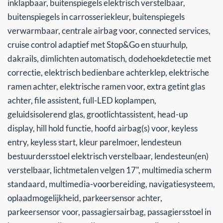
inklapbaar, buitenspiegels elektrisch verstelbaar,
buitenspiegels in carrosseriekleur, buitenspiegels
verwarmbaar, centrale airbag voor, connected services,
cruise control adaptief met Stop&Go en stuurhulp,
dakrails, dimlichten automatisch, dodehoekdetectie met
correctie, elektrisch bedienbare achterklep, elektrische
ramen achter, elektrische ramen voor, extra getint glas
achter, file assistent, full-LED koplampen,
geluidsisolerend glas, grootlichtassistent, head-up
display, hill hold functie, hoofd airbag(s) voor, keyless
entry, keyless start, kleur parelmoer, lendesteun
bestuurdersstoel elektrisch verstelbaar, lendesteun(en)
verstelbaar, lichtmetalen velgen 17", multimedia scherm
standaard, multimedia-voorbereiding, navigatiesysteem,
oplaadmogelijkheid, parkeersensor achter,
parkeersensor voor, passagiersairbag, passagiersstoel in