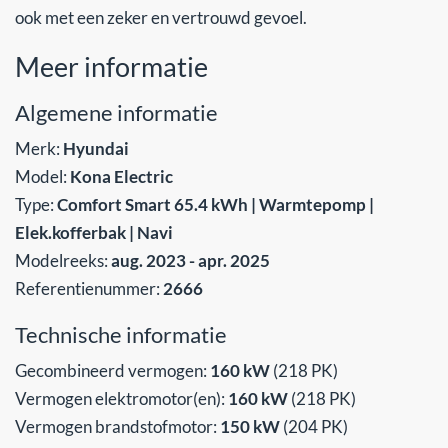
ook met een zeker en vertrouwd gevoel.
Meer informatie
Algemene informatie
Merk:
Hyundai
Model:
Kona Electric
Type:
Comfort Smart 65.4 kWh | Warmtepomp |
Elek.kofferbak | Navi
Modelreeks:
aug. 2023 - apr. 2025
Referentienummer:
2666
Technische informatie
Gecombineerd vermogen:
160 kW
(218 PK)
Vermogen elektromotor(en):
160 kW
(218 PK)
Vermogen brandstofmotor:
150 kW
(204 PK)