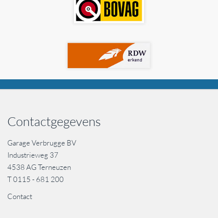
Contactgegevens
Garage Verbrugge BV
Industrieweg 37
4538 AG Terneuzen
T
0115 - 681 200
Contact