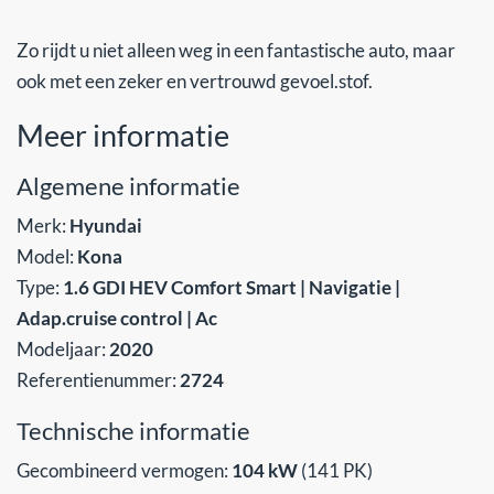
Zo rijdt u niet alleen weg in een fantastische auto, maar
ook met een zeker en vertrouwd gevoel.stof.
Meer informatie
Algemene informatie
Merk:
Hyundai
Model:
Kona
Type:
1.6 GDI HEV Comfort Smart | Navigatie |
Adap.cruise control | Ac
Modeljaar:
2020
Referentienummer:
2724
Technische informatie
Gecombineerd vermogen:
104 kW
(141 PK)