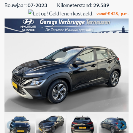
Bouwjaar:
07-2023
Kilometerstand:
29.589
vanaf € 428,- p.m.