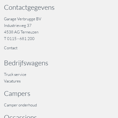
Contactgegevens
Garage Verbrugge BV
Industrieweg 37
4538 AG Terneuzen
T
0115 - 681 200
Contact
Bedrijfswagens
Truck service
Vacatures
Campers
Camper onderhoud
Occassions