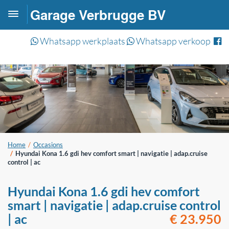
Garage Verbrugge BV
Toggle
navigation
Whatsapp werkplaats
Whatsapp verkoop
Home
Occasions
Hyundai Kona 1.6 gdi hev comfort smart | navigatie | adap.cruise
control | ac
Hyundai Kona 1.6 gdi hev comfort
smart | navigatie | adap.cruise control
| ac
€ 23.950