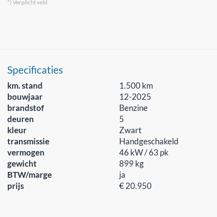
*) Verplicht veld
Specificaties
km. stand
1.500 km
bouwjaar
12-2025
brandstof
Benzine
deuren
5
kleur
Zwart
transmissie
Handgeschakeld
vermogen
46 kW / 63 pk
gewicht
899 kg
BTW/marge
ja
prijs
€ 20.950