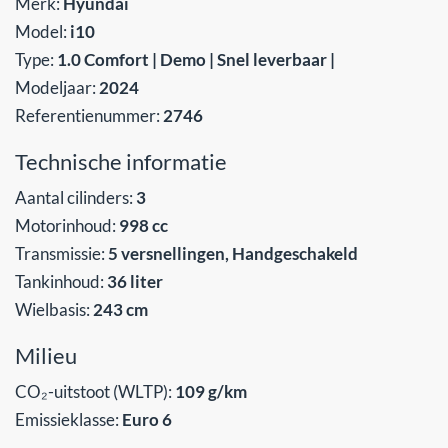
Merk:
Hyundai
Model:
i10
Type:
1.0 Comfort | Demo | Snel leverbaar |
Modeljaar:
2024
Referentienummer:
2746
Technische informatie
Aantal cilinders:
3
Motorinhoud:
998 cc
Transmissie:
5 versnellingen, Handgeschakeld
Tankinhoud:
36 liter
Wielbasis:
243 cm
Milieu
CO₂-uitstoot (WLTP):
109 g/km
Emissieklasse:
Euro 6