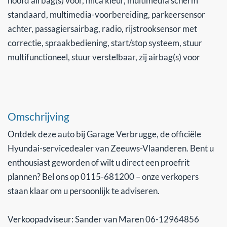
hoofd airbag(s) voor, mica kleur, multimedia scherm
standaard, multimedia-voorbereiding, parkeersensor
achter, passagiersairbag, radio, rijstrooksensor met
correctie, spraakbediening, start/stop systeem, stuur
multifunctioneel, stuur verstelbaar, zij airbag(s) voor
Omschrijving
Ontdek deze auto bij Garage Verbrugge, de officiële
Hyundai-servicedealer van Zeeuws-Vlaanderen. Bent u
enthousiast geworden of wilt u direct een proefrit
plannen? Bel ons op 0115-681200 – onze verkopers
staan klaar om u persoonlijk te adviseren.
Verkoopadviseur: Sander van Maren 06-12964856