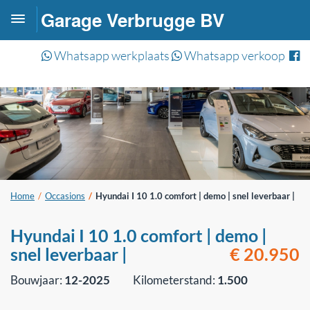
Garage Verbrugge BV
Toggle
navigation
Whatsapp werkplaats
Whatsapp verkoop
Home
Occasions
Hyundai I 10 1.0 comfort | demo | snel leverbaar |
Hyundai I 10 1.0 comfort | demo |
snel leverbaar |
€ 20.950
Bouwjaar:
12-2025
Kilometerstand:
1.500