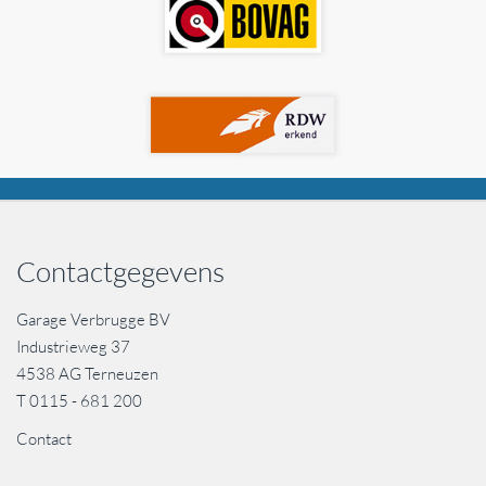
Contactgegevens
Garage Verbrugge BV
Industrieweg 37
4538 AG Terneuzen
T
0115 - 681 200
Contact