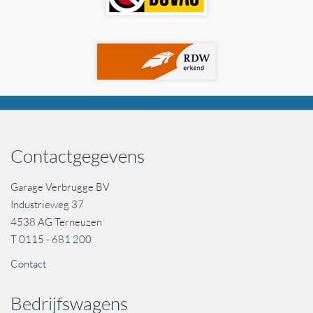
Contactgegevens
Garage Verbrugge BV
Industrieweg 37
4538 AG Terneuzen
T
0115 - 681 200
Contact
Bedrijfswagens