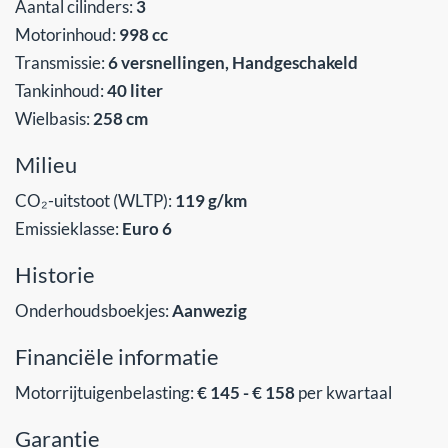
Aantal cilinders:
3
Motorinhoud:
998 cc
Transmissie:
6 versnellingen, Handgeschakeld
Tankinhoud:
40 liter
Wielbasis:
258 cm
Milieu
CO₂-uitstoot (WLTP):
119 g/km
Emissieklasse:
Euro 6
Historie
Onderhoudsboekjes:
Aanwezig
Financiële informatie
Motorrijtuigenbelasting:
€ 145 - € 158
per kwartaal
Garantie