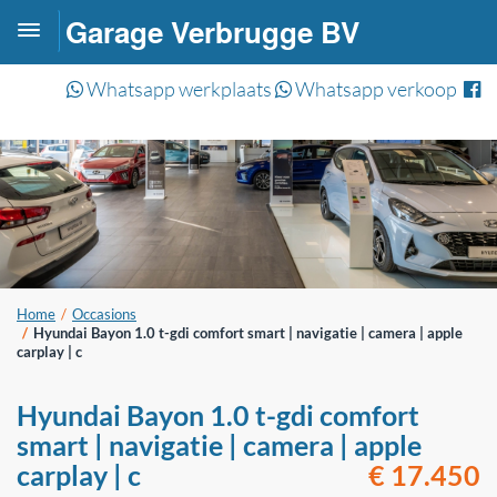
Garage Verbrugge BV
Toggle
navigation
Whatsapp werkplaats
Whatsapp verkoop
Home
Occasions
Hyundai Bayon 1.0 t-gdi comfort smart | navigatie | camera | apple
carplay | c
Hyundai Bayon 1.0 t-gdi comfort
smart | navigatie | camera | apple
carplay | c
€ 17.450