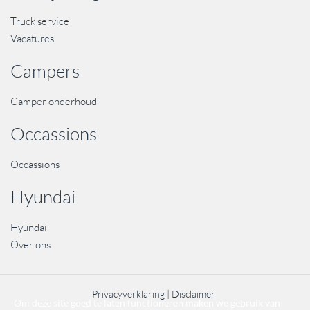
Truck service
Vacatures
Campers
Camper onderhoud
Occassions
Occassions
Hyundai
Hyundai
Over ons
Privacyverklaring
Disclaimer
Om deze site goed te laten functioneren maken we gebruik van