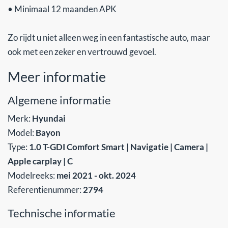
• Minimaal 12 maanden APK
Zo rijdt u niet alleen weg in een fantastische auto, maar
ook met een zeker en vertrouwd gevoel.
Meer informatie
Algemene informatie
Merk:
Hyundai
Model:
Bayon
Type:
1.0 T-GDI Comfort Smart | Navigatie | Camera |
Apple carplay | C
Modelreeks:
mei 2021 - okt. 2024
Referentienummer:
2794
Technische informatie