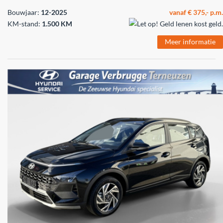
Bouwjaar:
12-2025
vanaf € 375,- p.m.
KM-stand:
1.500 KM
Meer informatie