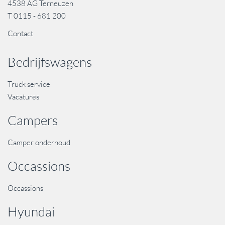
4538 AG Terneuzen
T
0115 - 681 200
Contact
Bedrijfswagens
Truck service
Vacatures
Campers
Camper onderhoud
Occassions
Occassions
Hyundai