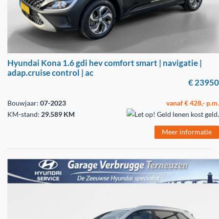
Hyundai Kona 1.6 gdi hev comfort smart | navigatie |
adap.cruise control | ac
€ 23950
Bouwjaar:
07-2023
vanaf € 428,- p.m.
KM-stand:
29.589 KM
Meer informatie