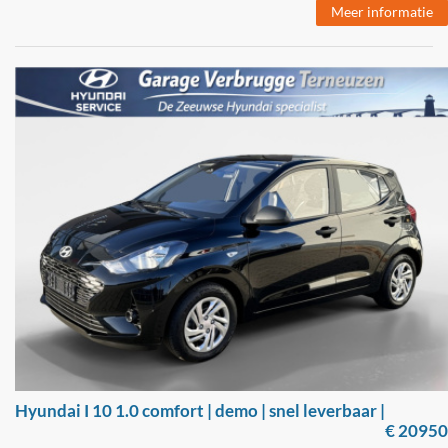
Meer informatie
Hyundai I 10 1.0 comfort | demo | snel leverbaar |
€ 20950