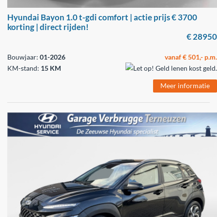
Hyundai Bayon 1.0 t-gdi comfort | actie prijs € 3700
korting | direct rijden!
€ 28950
Bouwjaar:
01-2026
vanaf € 501,- p.m.
KM-stand:
15 KM
Meer informatie