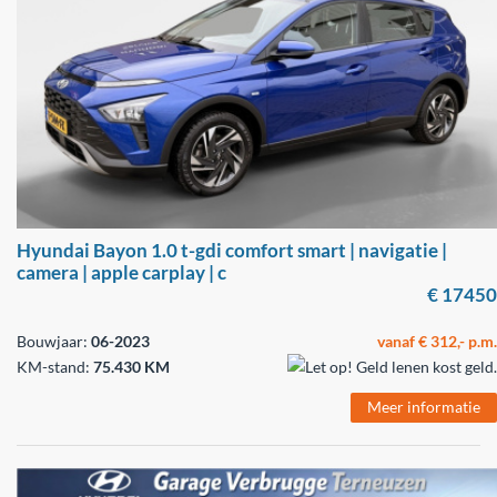
Hyundai Bayon 1.0 t-gdi comfort smart | navigatie |
camera | apple carplay | c
€ 17450
Bouwjaar:
06-2023
vanaf € 312,- p.m.
KM-stand:
75.430 KM
Meer informatie