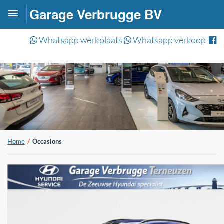
Garage Verbrugge BV
Toggle
navigation
Whatsapp werkplaats
Whatsapp verkoop
Home
Occasions