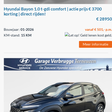
Hyundai Bayon 1.0 t-gdi comfort | actie prijs € 3700
korting | direct rijden!
€ 28950
Bouwjaar:
01-2026
vanaf € 501,- p.m.
KM-stand:
15 KM
Meer informatie