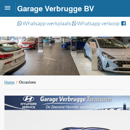
Garage Verbrugge BV
Toggle
navigation
Whatsapp werkplaats
Whatsapp verkoop
Home
Occasions