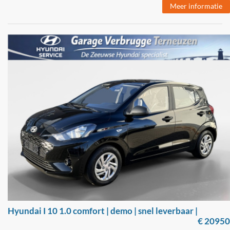
Meer informatie
Hyundai I 10 1.0 comfort | demo | snel leverbaar |
€ 20950