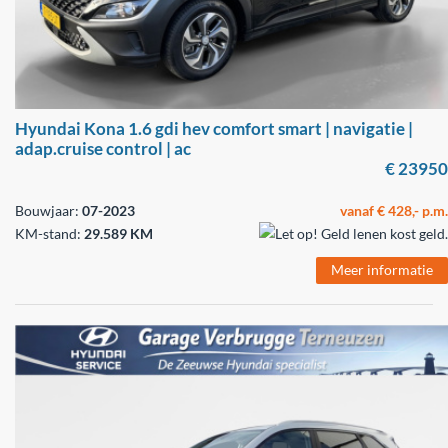
Hyundai Kona 1.6 gdi hev comfort smart | navigatie |
adap.cruise control | ac
€ 23950
Bouwjaar:
07-2023
vanaf € 428,- p.m.
KM-stand:
29.589 KM
Meer informatie