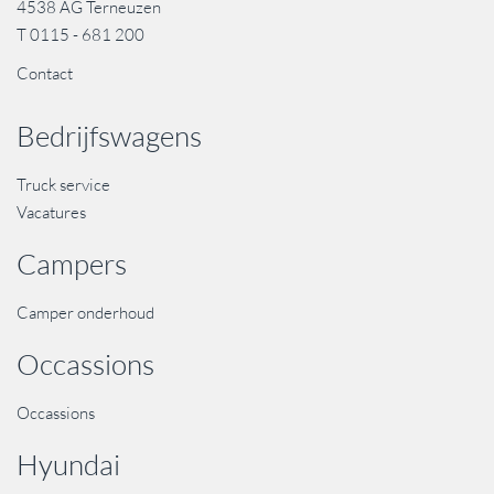
4538 AG Terneuzen
T
0115 - 681 200
Contact
Bedrijfswagens
Truck service
Vacatures
Campers
Camper onderhoud
Occassions
Occassions
Hyundai