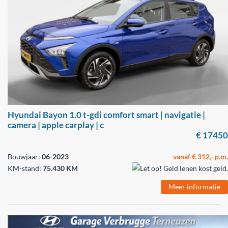
Hyundai Bayon 1.0 t-gdi comfort smart | navigatie |
camera | apple carplay | c
€ 17450
Bouwjaar:
06-2023
vanaf € 312,- p.m.
KM-stand:
75.430 KM
Meer informatie