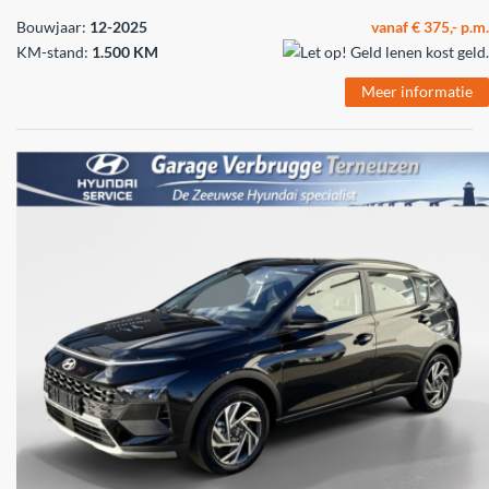
Bouwjaar:
12-2025
vanaf € 375,- p.m.
KM-stand:
1.500 KM
Meer informatie