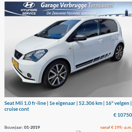
Seat Mii 1.0 fr-line | 1e eigenaar | 52.306 km | 16" velgen |
cruise cont
€ 10750
Bouwjaar:
01-2019
vanaf € 199,- p.m.