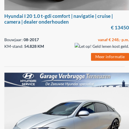
Hyundai I 20 1.0 t-gdi comfort | navigatie | cruise |
camera | dealer onderhouden
€ 13450
Bouwjaar:
08-2017
vanaf € 248,- p.m.
KM-stand:
54.828 KM
Meer informatie