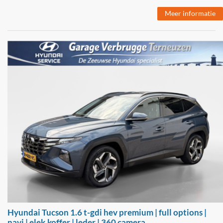
Meer informatie
Hyundai Tucson 1.6 t-gdi hev premium | full options |
navi | elek.koffer | leder | 360 camera