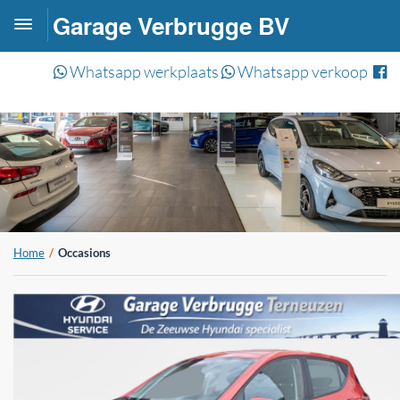
Garage Verbrugge BV
Toggle
navigation
Whatsapp werkplaats
Whatsapp verkoop
Home
Occasions