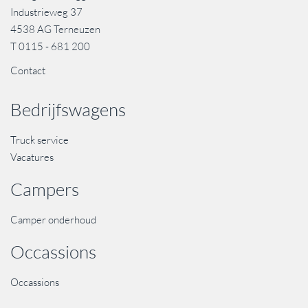
Industrieweg 37
4538 AG Terneuzen
T
0115 - 681 200
Contact
Bedrijfswagens
Truck service
Vacatures
Campers
Camper onderhoud
Occassions
Occassions