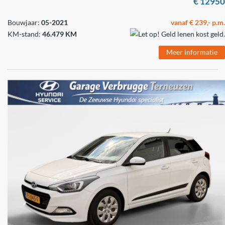
€ 12950
Bouwjaar:
05-2021
vanaf € 239,- p.m.
KM-stand:
46.479 KM
Meer informatie