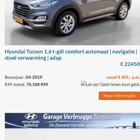
Hyundai Tucson 1.6 t-gdi comfort automaat | navigatie |
stoel verwarming | adap
€ 22450
Bouwjaar:
04-2019
vanaf € 401,- p.m.
KM-stand:
76.168 KM
Meer informatie