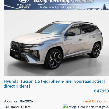
Hyundai Tucson 1.6 t-gdi phev n-line | voorraad actie! |
direct rijden! |
€ 47950
Bouwjaar:
06-2026
vanaf € 829,- p.m.
KM-stand:
15 KM