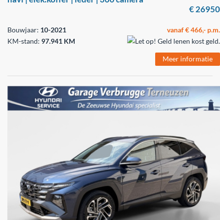
€ 26950
Bouwjaar:
10-2021
vanaf € 466,- p.m.
KM-stand:
97.941 KM
Meer informatie