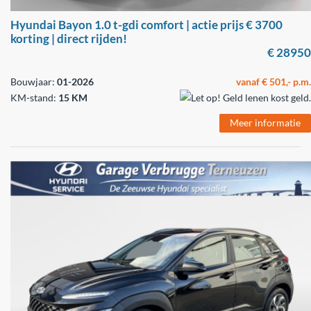
Hyundai Bayon 1.0 t-gdi comfort | actie prijs € 3700
korting | direct rijden!
€ 28950
Bouwjaar:
01-2026
vanaf € 501,- p.m.
KM-stand:
15 KM
Meer informatie