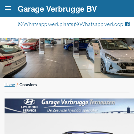
Garage Verbrugge BV
Toggle
navigation
Whatsapp werkplaats
Whatsapp verkoop
Home
Occasions