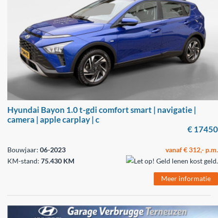
Hyundai Bayon 1.0 t-gdi comfort smart | navigatie |
camera | apple carplay | c
€ 17450
Bouwjaar:
06-2023
vanaf € 312,- p.m.
KM-stand:
75.430 KM
Meer informatie