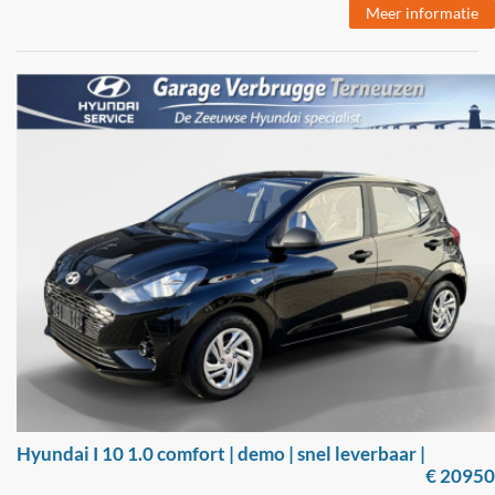
Meer informatie
Hyundai I 10 1.0 comfort | demo | snel leverbaar |
€ 20950