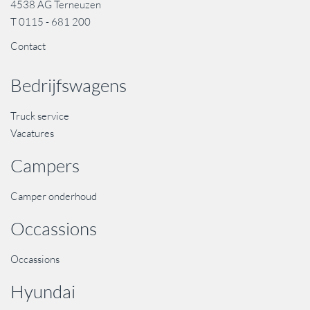
4538 AG Terneuzen
T
0115 - 681 200
Contact
Bedrijfswagens
Truck service
Vacatures
Campers
Camper onderhoud
Occassions
Occassions
Hyundai