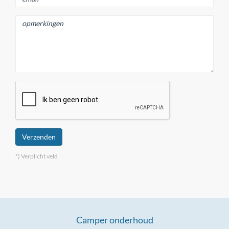
Verzenden
*) Verplicht veld
Camper onderhoud