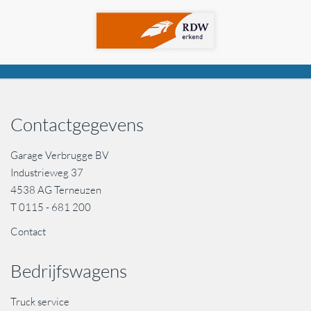
Contactgegevens
Garage Verbrugge BV
Industrieweg 37
4538 AG Terneuzen
T
0115 - 681 200
Contact
Bedrijfswagens
Truck service