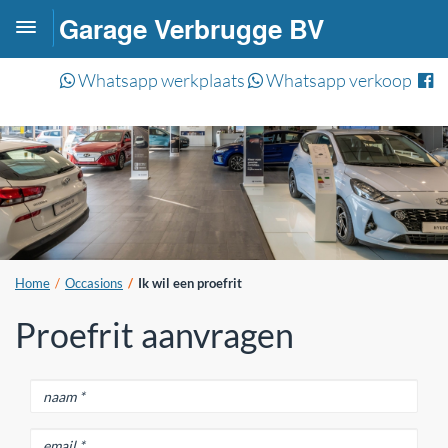
Garage Verbrugge BV
Toggle
navigation
Whatsapp werkplaats
Whatsapp verkoop
Home
Occasions
Ik wil een proefrit
Proefrit aanvragen